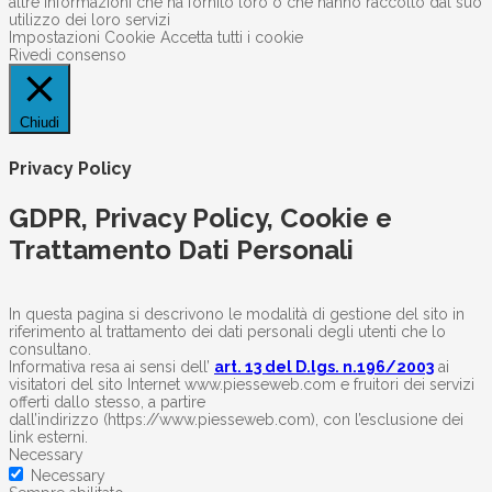
altre informazioni che ha fornito loro o che hanno raccolto dal suo
utilizzo dei loro servizi
Impostazioni Cookie
Accetta tutti i cookie
Rivedi consenso
Chiudi
Privacy Policy
GDPR, Privacy Policy, Cookie e
Trattamento Dati Personali
In questa pagina si descrivono le modalità di gestione del sito in
riferimento al trattamento dei dati personali degli utenti che lo
consultano.
Informativa resa ai sensi dell’
art. 13 del D.lgs. n.196/2003
ai
visitatori del sito Internet www.piesseweb.com e fruitori dei servizi
offerti dallo stesso, a partire
dall’indirizzo (https://www.piesseweb.com), con l’esclusione dei
link esterni.
Necessary
Necessary