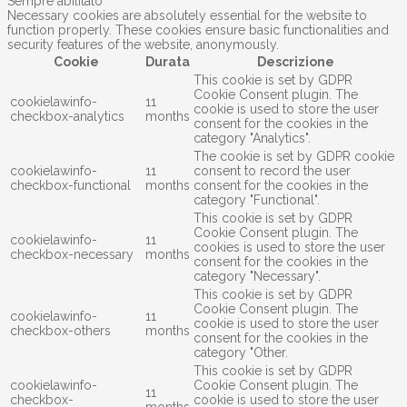
Sempre abilitato
Necessary cookies are absolutely essential for the website to
function properly. These cookies ensure basic functionalities and
security features of the website, anonymously.
Cookie
Durata
Descrizione
This cookie is set by GDPR
Cookie Consent plugin. The
cookielawinfo-
11
cookie is used to store the user
checkbox-analytics
months
consent for the cookies in the
category "Analytics".
The cookie is set by GDPR cookie
cookielawinfo-
11
consent to record the user
checkbox-functional
months
consent for the cookies in the
category "Functional".
This cookie is set by GDPR
Cookie Consent plugin. The
cookielawinfo-
11
cookies is used to store the user
checkbox-necessary
months
consent for the cookies in the
category "Necessary".
This cookie is set by GDPR
Cookie Consent plugin. The
cookielawinfo-
11
cookie is used to store the user
checkbox-others
months
consent for the cookies in the
category "Other.
This cookie is set by GDPR
cookielawinfo-
Cookie Consent plugin. The
11
checkbox-
cookie is used to store the user
months